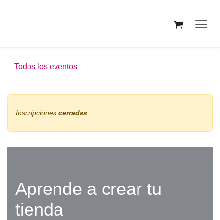
Ir al contenido
Todos los eventos
Inscripciones
cerradas
Aprende a crear tu
tienda