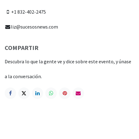
+1 832-402-2475
liz@sucesosnews.com
COMPARTIR
Descubra lo que la gente ve y dice sobre este evento, y únase
a la conversación.