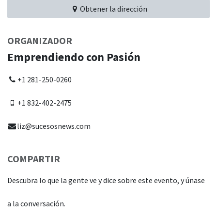
Obtener la dirección
ORGANIZADOR
Emprendiendo con Pasión
+1 281-250-0260
+1 832-402-2475
liz@sucesosnews.com
COMPARTIR
Descubra lo que la gente ve y dice sobre este evento, y únase
a la conversación.