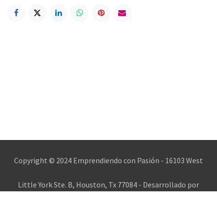
Copyright © 2024 Emprendiendo con Pasión - 16103 West
Little York Ste. B, Houston, Tx 77084 - Desarrollado por
hispanet.biz