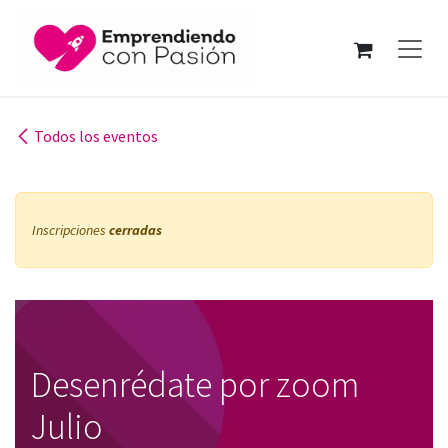
Ir al contenido
Todos los eventos
Inscripciones
cerradas
Desenrédate por zoom
Julio